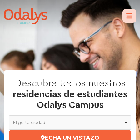
Descubre todos nuestros
residencias de estudiantes
Odalys Campus
Elige tu ciudad
ECHA UN VISTAZO