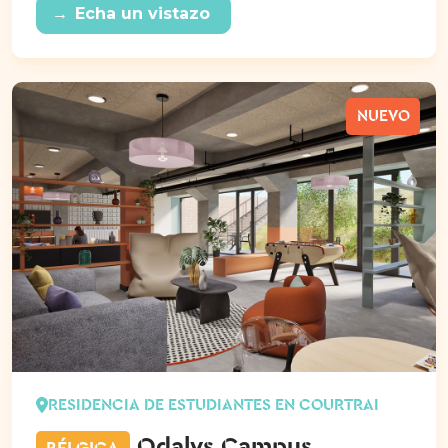
→
Echa un vistazo
NUEVO
RESIDENCIA DE ESTUDIANTES EN COURTRAI
Odalys Campus