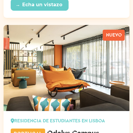
→
Echa un vistazo
NUEVO
RESIDENCIA DE ESTUDIANTES EN LISBOA