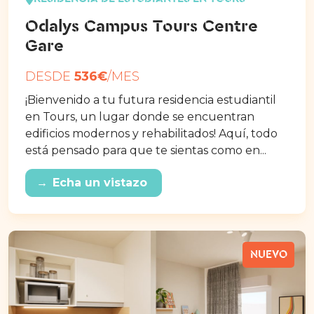
Odalys Campus Tours Centre
Gare
DESDE
536€
/MES
¡Bienvenido a tu futura residencia estudiantil
en Tours, un lugar donde se encuentran
edificios modernos y rehabilitados! Aquí, todo
está pensado para que te sientas como en...
→
Echa un vistazo
NUEVO