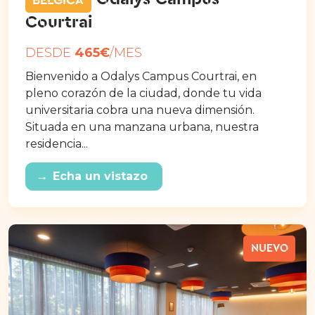
BÉLGICA
Courtrai
DESDE
465€
/MES
Bienvenido a Odalys Campus Courtrai, en
pleno corazón de la ciudad, donde tu vida
universitaria cobra una nueva dimensión.
Situada en una manzana urbana, nuestra
residencia...
→
Echa un vistazo
NUEVO