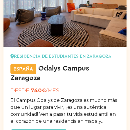
RESIDENCIA DE ESTUDIANTES EN ZARAGOZA
Odalys Campus
ESPAÑA
Zaragoza
DESDE
740€
/MES
El Campus Odalys de Zaragoza es mucho más
que un lugar para vivir, ¡es una auténtica
comunidad! Ven a pasar tu vida estudiantil en
el corazón de una residencia animada y...