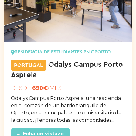
RESIDENCIA DE ESTUDIANTES EN OPORTO
Odalys Campus Porto
PORTUGAL
Asprela
DESDE
690€
/MES
Odalys Campus Porto Asprela, una residencia
en el corazón de un barrio tranquilo de
Oporto, en el principal centro universitario de
la ciudad. ¡Tendrás todas las comodidades...
→
Echa un vistazo