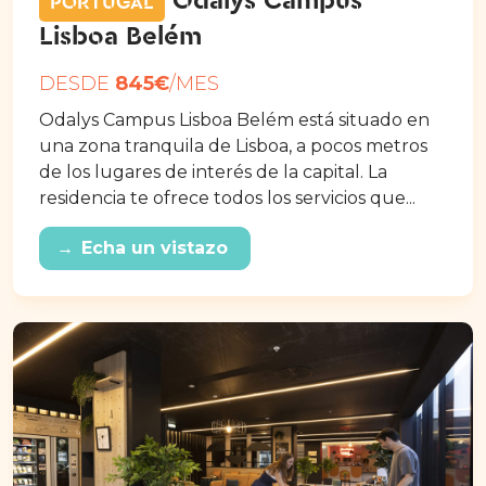
Odalys Campus
PORTUGAL
Lisboa Belém
DESDE
845€
/MES
Odalys Campus Lisboa Belém está situado en
una zona tranquila de Lisboa, a pocos metros
de los lugares de interés de la capital. La
residencia te ofrece todos los servicios que...
→
Echa un vistazo