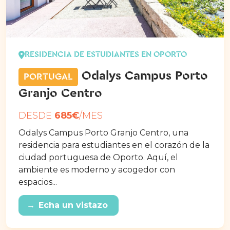
RESIDENCIA DE ESTUDIANTES EN OPORTO
Odalys Campus Porto
PORTUGAL
Granjo Centro
DESDE
685€
/MES
Odalys Campus Porto Granjo Centro, una
residencia para estudiantes en el corazón de la
ciudad portuguesa de Oporto. Aquí, el
ambiente es moderno y acogedor con
espacios...
→
Echa un vistazo