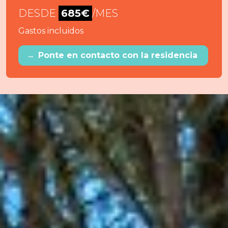
DESDE
685€
/MES
Gastos incluidos
→
Ponte en contacto con la residencia