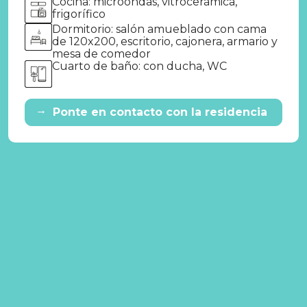
Cocina: microondas, vitrocerámica,
frigorífico
Dormitorio: salón amueblado con cama
de 120x200, escritorio, cajonera, armario y
mesa de comedor
Cuarto de baño: con ducha, WC
→
Ponte en contacto con la residencia