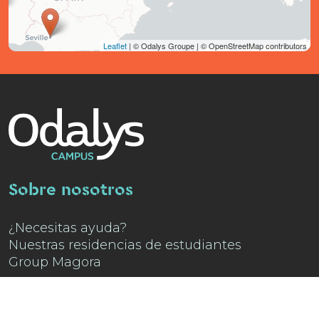
Leaflet
| © Odalys Groupe | © OpenStreetMap contributors
Sobre nosotros
¿Necesitas ayuda?
Nuestras residencias de estudiantes
Group Magora
¿Necesitas ayuda?