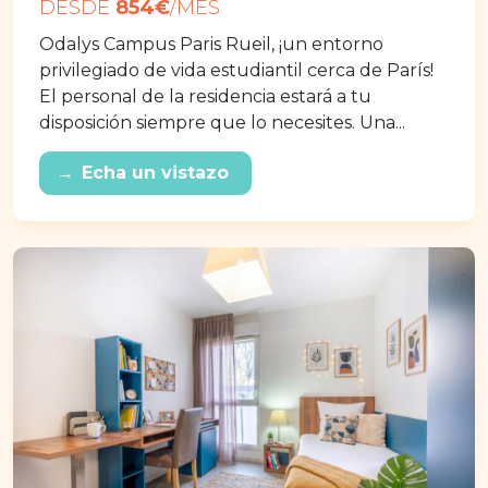
DESDE
854€
/MES
Odalys Campus Paris Rueil, ¡un entorno
privilegiado de vida estudiantil cerca de París!
El personal de la residencia estará a tu
disposición siempre que lo necesites. Una...
→
Echa un vistazo