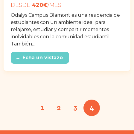
DESDE
420€
/MES
Odalys Campus Blamont es una residencia de
estudiantes con un ambiente ideal para
relajarse, estudiar y compartir momentos
inolvidables con la comunidad estudiantil.
También...
→
Echa un vistazo
1
2
3
4