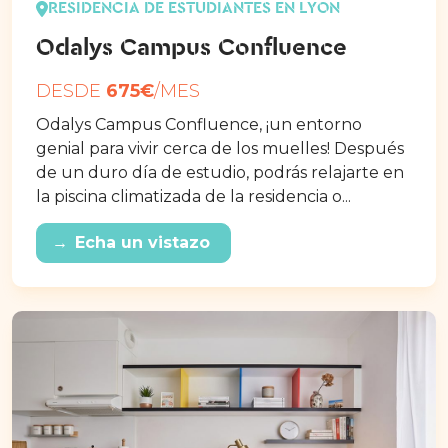
RESIDENCIA DE ESTUDIANTES EN LYON
Odalys Campus Confluence
DESDE
675€
/MES
Odalys Campus Confluence, ¡un entorno
genial para vivir cerca de los muelles! Después
de un duro día de estudio, podrás relajarte en
la piscina climatizada de la residencia o...
→
Echa un vistazo