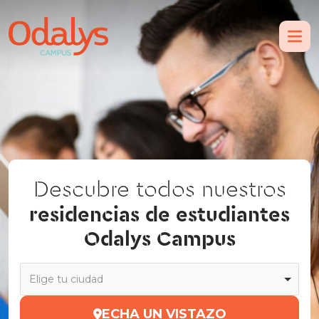
Descubre todos nuestros
residencias de estudiantes
Odalys Campus
Elige tu ciudad
ECHA UN VISTAZO