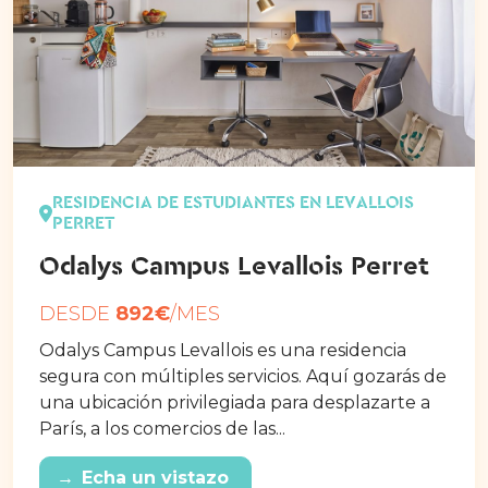
RESIDENCIA DE ESTUDIANTES EN LEVALLOIS
PERRET
Odalys Campus Levallois Perret
DESDE
892€
/MES
Odalys Campus Levallois es una residencia
segura con múltiples servicios. Aquí gozarás de
una ubicación privilegiada para desplazarte a
París, a los comercios de las...
→
Echa un vistazo