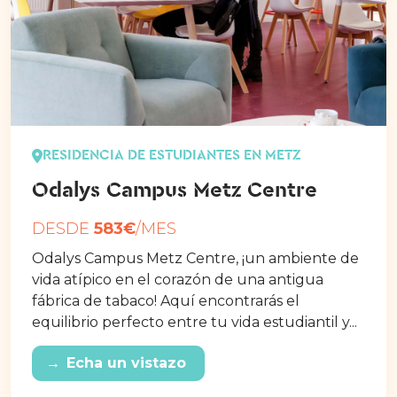
RESIDENCIA DE ESTUDIANTES EN METZ
Odalys Campus Metz Centre
DESDE
583€
/MES
Odalys Campus Metz Centre, ¡un ambiente de
vida atípico en el corazón de una antigua
fábrica de tabaco! Aquí encontrarás el
equilibrio perfecto entre tu vida estudiantil y...
→
Echa un vistazo