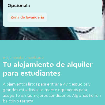
Opcional :
Zona de lavandería
Alojamiento amueblado
Tu alojamiento de alquiler
para estudiantes
Alojamientos listos para entrar a vivir: estudios y
grandes estudios totalmente equipados para
acogerte en las mejores condiciones. Algunos tienen
balcón o terraza.