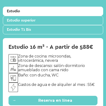
Estudio
Estudio superior
Estudio T1 Bis
Estudio 16 m² - A partir de 588€
Zona de cocina: microondas,
vitrocerámica, nevera
Zona de descanso: salón-dormitorio
amueblado con cama nido
Baño: con ducha, WC
Gastos de agua e de alquiler al mes : 55€
→
Reserva en línea