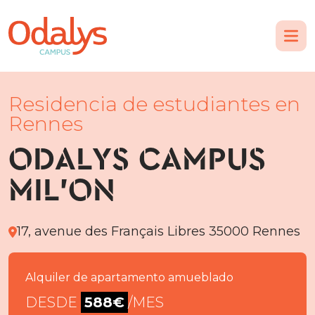
Residencia de estudiantes en
Rennes
ODALYS CAMPUS
MIL’ON
17, avenue des Français Libres 35000 Rennes
Alquiler de apartamento amueblado
DESDE
588€
/MES