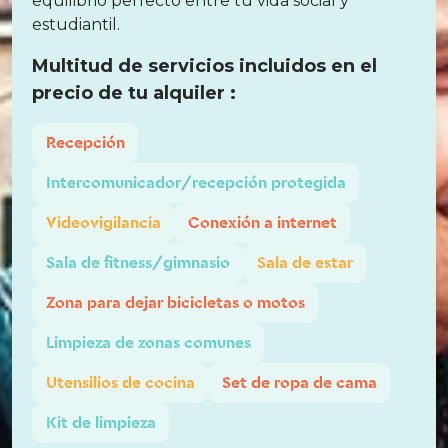
equilibrio perfecto entre tu vida social y
estudiantil.
Multitud de servicios incluidos en el
precio de tu alquiler :
Recepción
Intercomunicador/recepción protegida
Videovigilancia
Conexión a internet
Sala de fitness/gimnasio
Sala de estar
Zona para dejar bicicletas o motos
Limpieza de zonas comunes
Utensilios de cocina
Set de ropa de cama
Kit de limpieza