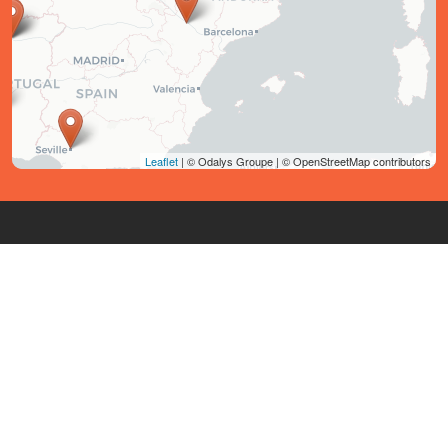
Leaflet
| © Odalys Groupe | © OpenStreetMap contributors
Sobre nós
Precisa de ajuda?
As nossas residências de estudantes