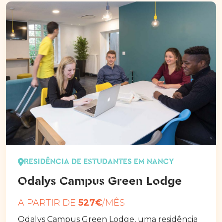
RESIDÊNCIA DE ESTUDANTES EM NANCY
Odalys Campus Green Lodge
A PARTIR DE
527€
/MÊS
Odalys Campus Green Lodge, uma residência