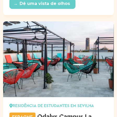
→
Dê uma vista de olhos
RESIDÊNCIA DE ESTUDANTES EM SEVILHA
Odalys Campus La