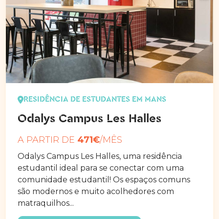
RESIDÊNCIA DE ESTUDANTES EM MANS
Odalys Campus Les Halles
A PARTIR DE
471€
/MÊS
Odalys Campus Les Halles, uma residência
estudantil ideal para se conectar com uma
comunidade estudantil! Os espaços comuns
são modernos e muito acolhedores com
matraquilhos...