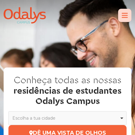
Conheça todas as nossas
residências de estudantes
Odalys Campus
Escolha a tua cidade
DÊ UMA VISTA DE OLHOS