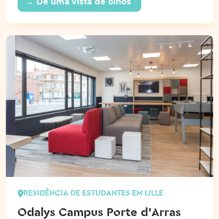
→
Dê uma vista de olhos
RESIDÊNCIA DE ESTUDANTES EM LILLE
Odalys Campus Porte d'Arras