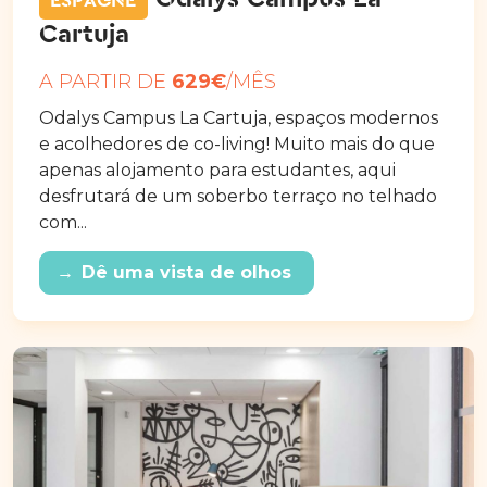
ESPAGNE
Cartuja
A PARTIR DE
629€
/MÊS
Odalys Campus La Cartuja, espaços modernos
e acolhedores de co-living! Muito mais do que
apenas alojamento para estudantes, aqui
desfrutará de um soberbo terraço no telhado
com...
→
Dê uma vista de olhos