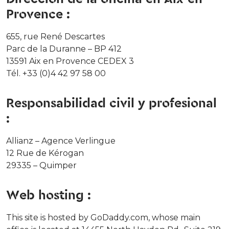
Provence :
655, rue René Descartes
Parc de la Duranne – BP 412
13591 Aix en Provence CEDEX 3
Tél. +33 (0)4 42 97 58 00
Responsabilidad civil y profesional
:
Allianz – Agence Verlingue
12 Rue de Kérogan
29335 – Quimper
Web hosting :
This site is hosted by GoDaddy.com, whose main