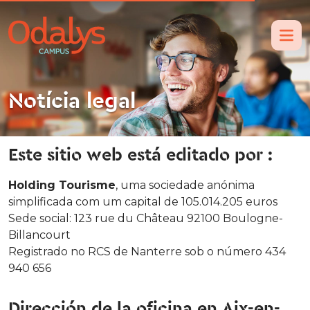
Notícia legal
Este sitio web está editado por :
Holding Tourisme
, uma sociedade anónima
simplificada com um capital de 105.014.205 euros
Sede social: 123 rue du Château 92100 Boulogne-
Billancourt
Registrado no RCS de Nanterre sob o número 434
940 656
Dirección de la oficina en Aix-en-