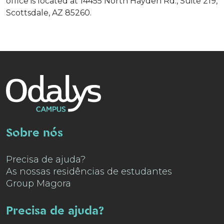
office is located at 14455 North Hayden Rd., Suite 219,
Scottsdale, AZ 85260.
Sobre nós
Precisa de ajuda?
As nossas residências de estudantes
Group Magora
Precisa de ajuda?