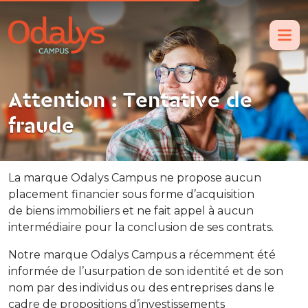
Attention : Tentative de
fraude
La marque Odalys Campus ne propose aucun
placement financier sous forme d’acquisition
de
biens immobiliers et ne
fait appel à aucun
intermédiaire pour la
conclusion de ses c
ontrats.
Notre marque Odalys Campus a récemment été
informée de l’usurpation de son identité et de son
nom par des individus ou des entreprises dans le
cadre de propositions d’investissements