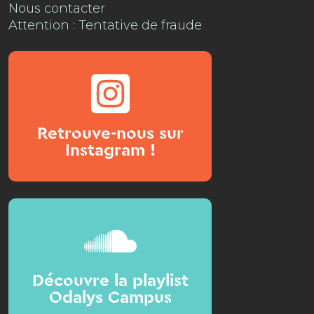
Nous contacter
Attention : Tentative de fraude
Retrouve-nous sur
Instagram !
Découvre la playlist
Odalys Campus