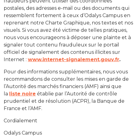
fraudeurs peuvent utiliser des coordonnées
postales, des adresses e-mail ou des documents qui
ressemblent fortement à ceux d’Odalys Campus en
reprenant notre Charte Graphique, nos textes et nos
visuels. Si vous avez été victime de telles pratiques,
nous vous encourageons à déposer une plainte et à
signaler tout contenu frauduleux sur le portail
officiel de signalement des contenus illicites sur
Internet :
www.internet-signalement.gouv.fr
.
Pour des informations supplémentaires, nous vous
recommandons de consulter les mises en garde de
l’Autorité des marchés financiers (AMF) ainsi que
la
liste noire
établie par l’Autorité de contrôle
prudentiel et de résolution (ACPR), la Banque de
France et l’AMF.
Cordialement
Odalys Campus