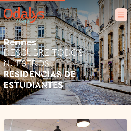
Rennes
DESCUBRE TODOS
NUESTROS
RESIDENCIAS DE
ESTUDIANTES