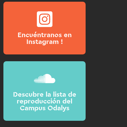
Encuéntranos en
Instagram !
Descubre la lista de
reproducción del
Campus Odalys