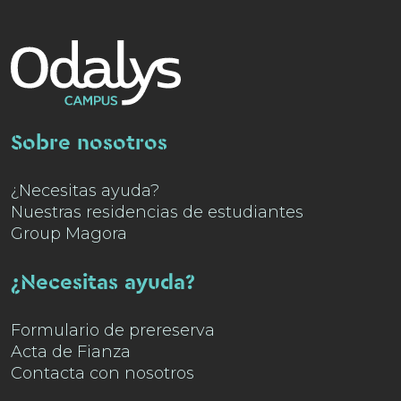
Sobre nosotros
¿Necesitas ayuda?
Nuestras residencias de estudiantes
Group Magora
¿Necesitas ayuda?
Formulario de prereserva
Acta de Fianza
Contacta con nosotros