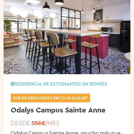
RESIDENCIA DE ESTUDIANTES EN RENNES
50€ DE DESCUENTO EN TU ALQUILER*
Odalys Campus Sainte Anne
DESDE
556€
/MES
Odalys Campus Sainte Anne, ¡mucho más que