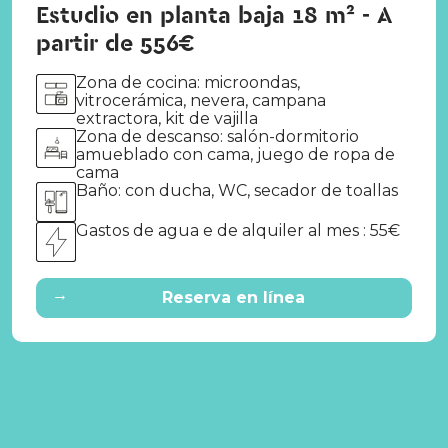
Estudio en planta baja 18 m² - A
partir de 556€
Zona de cocina: microondas,
vitrocerámica, nevera, campana
extractora, kit de vajilla
Zona de descanso: salón-dormitorio
amueblado con cama, juego de ropa de
cama
Baño: con ducha, WC, secador de toallas
Gastos de agua e de alquiler al mes : 55€
→
Reserva en línea