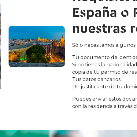
España o 
nuestras r
Sólo necesitamos algunos
Tu documento de identidad
Si no tienes la nacionalid
copia de tu permiso de res
Tus datos bancarios
Un justificante de tu domic
Puedes enviar estos docu
con la residencia a través 