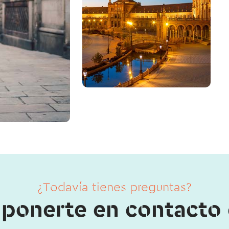
¿Todavía tienes preguntas?
ponerte en contacto