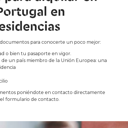
Portugal en
esidencias
 documentos para conocerte un poco mejor:
 o bien tu pasaporte en vigor.
ad de un país miembro de la Unión Europea: una
idencia
ilio
mentos poniéndote en contacto directamente
del formulario de contacto.