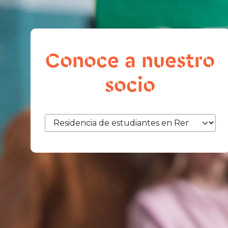
Conoce a nuestro
socio