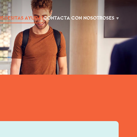
NECESITAS AYUDA?
CONTACTA CON NOSOTROS
ES