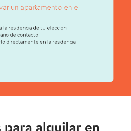
rvar un apartamento en el
la residencia de tu elección:
lario de contacto
o directamente en la residencia
 para alquilar en