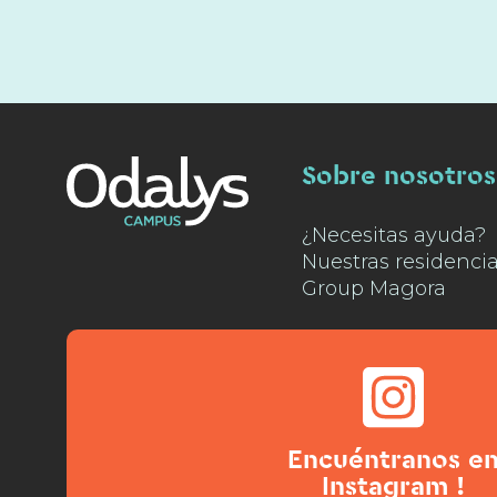
Sobre nosotros
¿Necesitas ayuda?
Nuestras residenci
Group Magora
Encuéntranos e
Instagram !