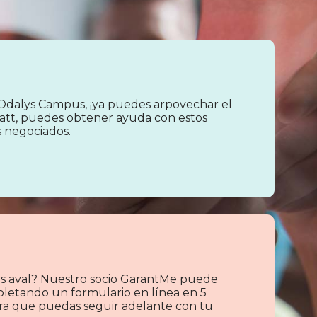
Odalys Campus, ¡ya puedes arpovechar el
att, puedes obtener ayuda con estos
s negociados.
s aval? Nuestro socio GarantMe puede
pletando un formulario en línea en 5
para que puedas seguir adelante con tu