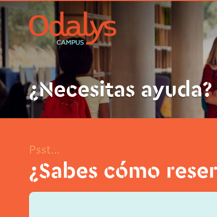
¿Necesitas ayuda?
Psst...
¿Sabes cómo reser