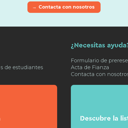
→
Contacta con nosotros
¿Necesitas ayuda
Formulario de prerese
as de estudiantes
Acta de Fianza
Contacta con nosotro
n
Descubre la li