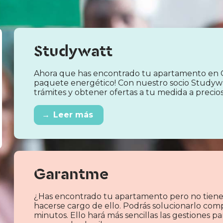
Studywatt
Ahora que has encontrado tu apartamento en 
paquete energético! Con nuestro socio Studyw
trámites y obtener ofertas a tu medida a precio
→
Leer más
Garantme
¿Has encontrado tu apartamento pero no tiene
hacerse cargo de ello. Podrás solucionarlo com
minutos. Ello hará más sencillas las gestiones 