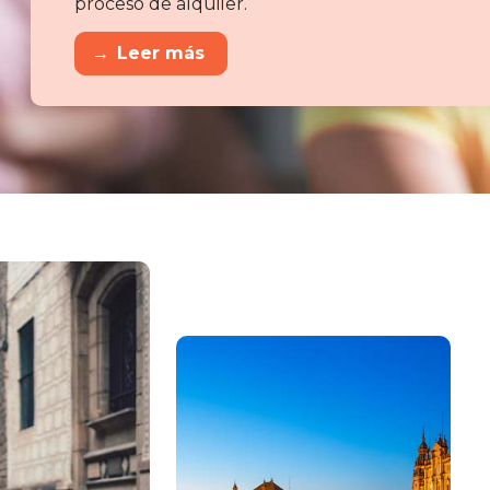
proceso de alquiler.
→
Leer más