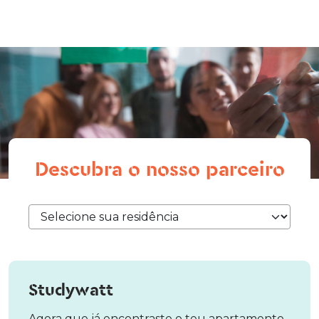
Descubra o nosso parceiro
Studywatt
Agora que já encontraste o teu apartamento