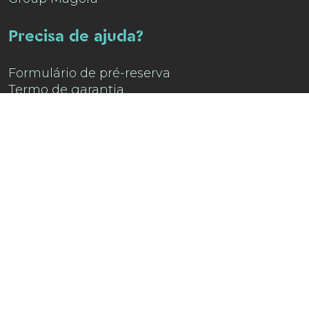
Precisa de ajuda?
Formulário de pré-reserva
Termo de garantia
Contacte-nos
Encontre-nos no
Instagram !