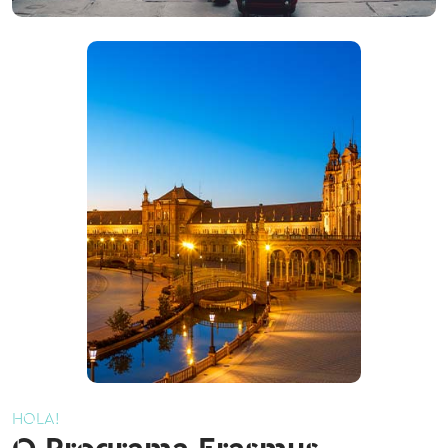
HOLA!