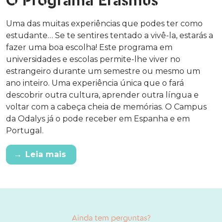
O Programa Erasmus
Uma das muitas experiências que podes ter como
estudante… Se te sentires tentado a vivê-la, estarás a
fazer uma boa escolha! Este programa em
universidades e escolas permite-lhe viver no
estrangeiro durante um semestre ou mesmo um
ano inteiro. Uma experiência única que o fará
descobrir outra cultura, aprender outra língua e
voltar com a cabeça cheia de memórias. O Campus
da Odalys já o pode receber em Espanha e em
Portugal.
→
Leia mais
Ainda tem perguntas?