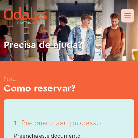
Precisa de ajuda?
Psst...
Como reservar?
1. Prepare o seu processo
Preencha este documento: