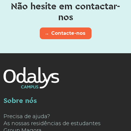
Não hesite em contactar-
nos
→
Contacte-nos
Sobre nós
Precisa de ajuda?
As nossas residências de estudantes
Group Magora