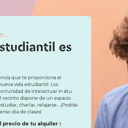
...
studiantil es
ncia que te proporciona el
nueva vida estudiantil. Los
ortunidad de interactuar in situ
El recinto dispone de un espacio
tudiar, charlar, relajarse… ¡Podrás
nso día de clases!
 precio de tu alquiler :