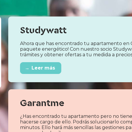
Studywatt
Ahora que has encontrado tu apartamento en 
paquete energético! Con nuestro socio Studyw
trámites y obtener ofertas a tu medida a precio
→
Leer más
Garantme
¿Has encontrado tu apartamento pero no tiene
hacerse cargo de ello. Podrás solucionarlo com
minutos. Ello hará más sencillas las gestiones 