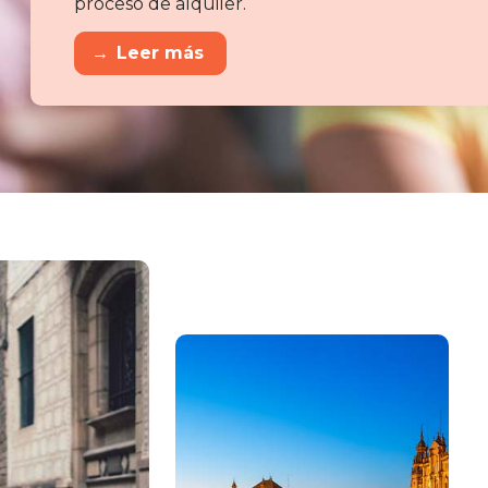
proceso de alquiler.
→
Leer más