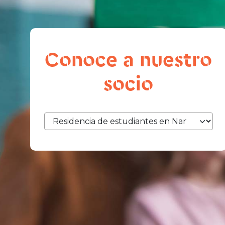
Conoce a nuestro
socio