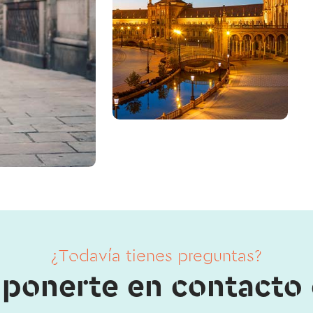
¿Todavía tienes preguntas?
ponerte en contacto