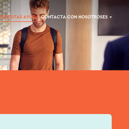
NECESITAS AYUDA?
CONTACTA CON NOSOTROS
ES