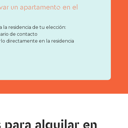
rvar un apartamento en el
la residencia de tu elección:
lario de contacto
o directamente en la residencia
 para alquilar en