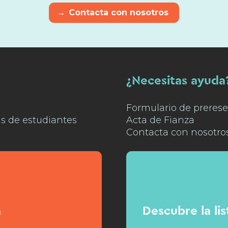
→
Contacta con nosotros
¿Necesitas ayuda
Formulario de prerese
as de estudiantes
Acta de Fianza
Contacta con nosotro
n
Descubre la li