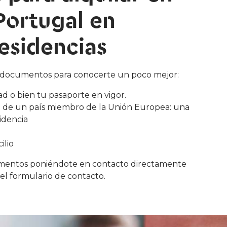
Portugal en
esidencias
 documentos para conocerte un poco mejor:
 o bien tu pasaporte en vigor.
ad de un país miembro de la Unión Europea: una
idencia
ilio
mentos poniéndote en contacto directamente
del formulario de contacto.