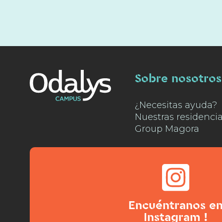
Sobre nosotros
¿Necesitas ayuda?
Nuestras residenci
Group Magora
Encuéntranos e
Instagram !