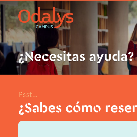
¿Necesitas ayuda?
Psst...
¿Sabes cómo reser