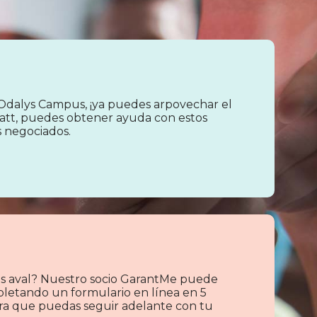
Odalys Campus, ¡ya puedes arpovechar el
att, puedes obtener ayuda con estos
s negociados.
s aval? Nuestro socio GarantMe puede
pletando un formulario en línea en 5
para que puedas seguir adelante con tu