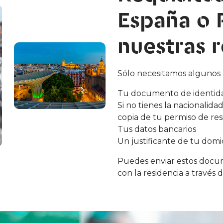
España o 
nuestras r
Sólo necesitamos algunos
Tu documento de identidad
Si no tienes la nacionalid
copia de tu permiso de res
Tus datos bancarios
Un justificante de tu domic
Puedes enviar estos docu
con la residencia a través 