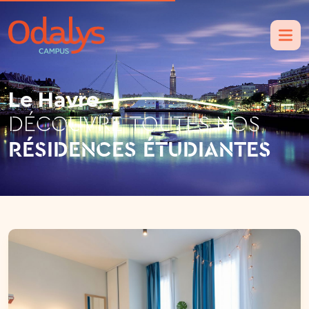
Le Havre
DÉCOUVRE TOUTES NOS
RÉSIDENCES ÉTUDIANTES