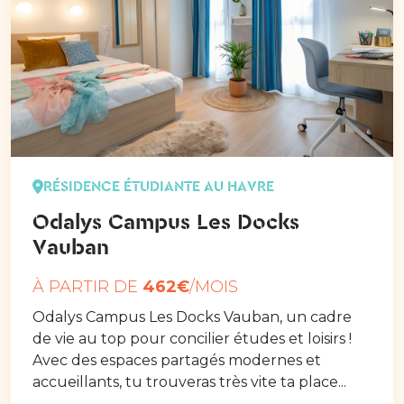
RÉSIDENCE ÉTUDIANTE AU HAVRE
Odalys Campus Les Docks
Vauban
À PARTIR DE
462€
/MOIS
Odalys Campus Les Docks Vauban, un cadre
de vie au top pour concilier études et loisirs !
Avec des espaces partagés modernes et
accueillants, tu trouveras très vite ta place...