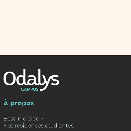
À propos
Besoin d’aide ?
Nos résidences étudiantes