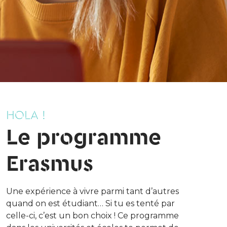
HOLA !
Le programme
Erasmus
Une expérience à vivre parmi tant d’autres
quand on est étudiant… Si tu es tenté par
celle-ci, c’est un bon choix ! Ce programme