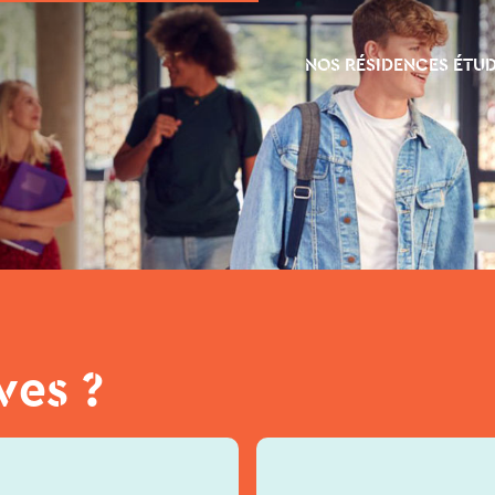
NOS RÉSIDENCES ÉTU
ves ?