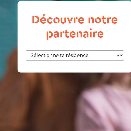
Découvre notre
partenaire