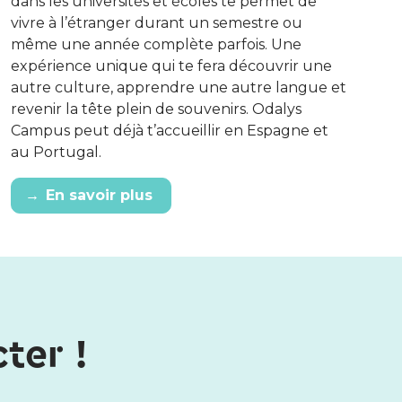
dans les universités et écoles te permet de
vivre à l’étranger durant un semestre ou
même une année complète parfois. Une
expérience unique qui te fera découvrir une
autre culture, apprendre une autre langue et
revenir la tête plein de souvenirs. Odalys
Campus peut déjà t’accueillir en Espagne et
au Portugal.
→
En savoir plus
ter !