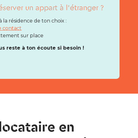
éserver un appart à l’étranger ?
la résidence de ton choix :
e contact
ctement sur place
s reste à ton écoute si besoin !
locataire en