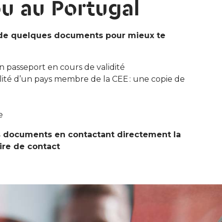
u au Portugal
de quelques documents pour mieux te
n passeport en cours de validité
alité d’un pays membre de la CEE : une copie de
e
s documents en contactant directement la
ire de contact