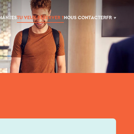
DIANTES
TU VEUX RÉSERVER ?
NOUS CONTACTER
FR