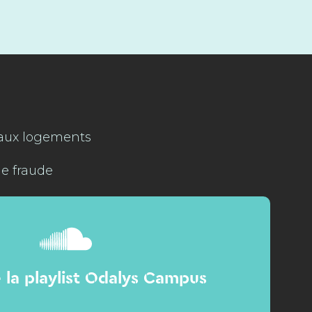
 aux logements
de fraude
la playlist Odalys Campus