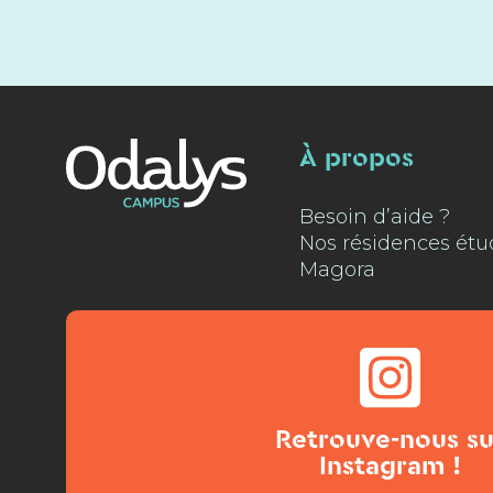
À propos
Besoin d’aide ?
Nos résidences étu
Magora
Retrouve-nous su
Instagram !