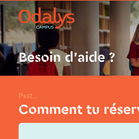
Besoin d’aide ?
Psst...
Comment tu réser