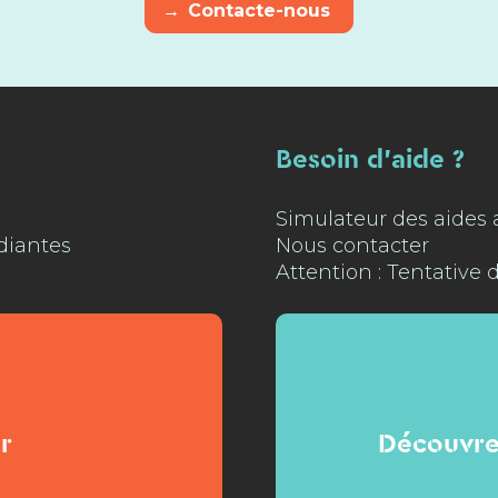
→
Contacte-nous
Besoin d'aide ?
Simulateur des aides
diantes
Nous contacter
Attention : Tentative 
r
Découvre 