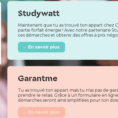
Studywatt
Maintenant que tu as trouvé ton appart chez O
partie forfait énergie ! Avec notre partenaire
ces démarches et obtenir des offres à prix négoc
→
En savoir plus
Garantme
Tu as trouvé ton appart mais tu n'as pas de ga
prendre le relais. Grâce à un formulaire en lign
démarches seront ainsi simplifiées pour ton doss
→
En savoir plus