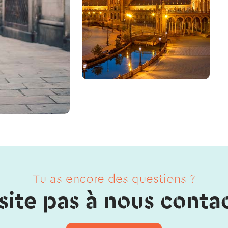
Tu as encore des questions ?
site pas à nous contac