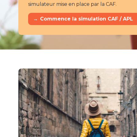
simulateur mise en place par la CAF.
→
Commence la simulation CAF / APL