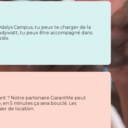
dalys Campus, tu peux te charger de la
 Studywatt, tu peux être accompagné dans
iés.
rant ? Notre partenaire GarantMe peut
e, en 5 minutes ça sera bouclé. Les
ier de location.