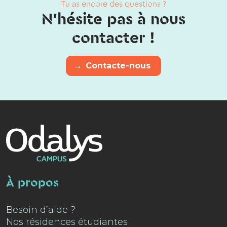
Tu as encore des questions ?
N'hésite pas à nous
contacter !
→
Contacte-nous
À propos
Besoin d’aide ?
Nos résidences étudiantes