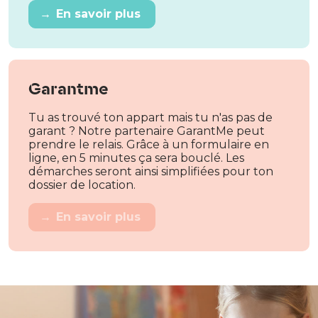
→
En savoir plus
Garantme
Tu as trouvé ton appart mais tu n'as pas de
garant ? Notre partenaire GarantMe peut
prendre le relais. Grâce à un formulaire en
ligne, en 5 minutes ça sera bouclé. Les
démarches seront ainsi simplifiées pour ton
dossier de location.
→
En savoir plus