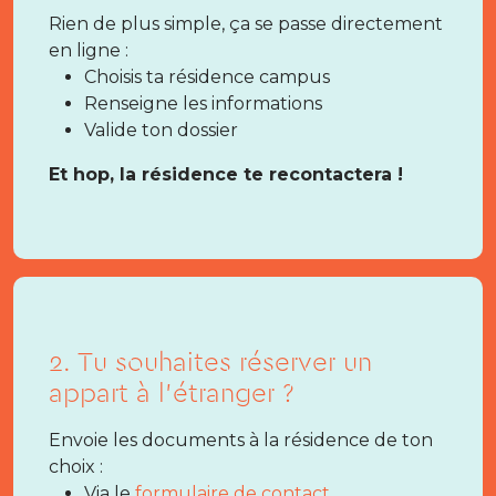
Rien de plus simple, ça se passe directement
en ligne :
Choisis ta résidence campus
Renseigne les informations
Valide ton dossier
Et hop, la résidence te recontactera !
2. Tu souhaites réserver un
appart à l’étranger ?
Envoie les documents à la résidence de ton
choix :
Via le
formulaire de contact