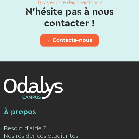
Tu as encore des questions ?
N'hésite pas à nous
contacter !
→
Contacte-nous
À propos
Besoin d’aide ?
Nos résidences étudiantes