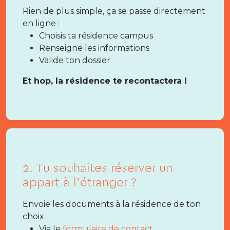
Rien de plus simple, ça se passe directement
en ligne :
Choisis ta résidence campus
Renseigne les informations
Valide ton dossier
Et hop, la résidence te recontactera !
2. Tu souhaites réserver un
appart à l’étranger ?
Envoie les documents à la résidence de ton
choix :
Via le
formulaire de contact