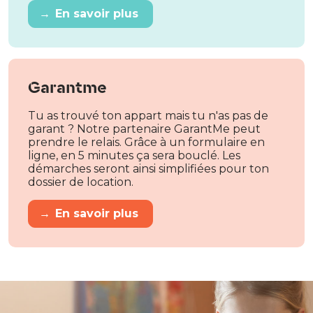
→
En savoir plus
Garantme
Tu as trouvé ton appart mais tu n'as pas de
garant ? Notre partenaire GarantMe peut
prendre le relais. Grâce à un formulaire en
ligne, en 5 minutes ça sera bouclé. Les
démarches seront ainsi simplifiées pour ton
dossier de location.
→
En savoir plus