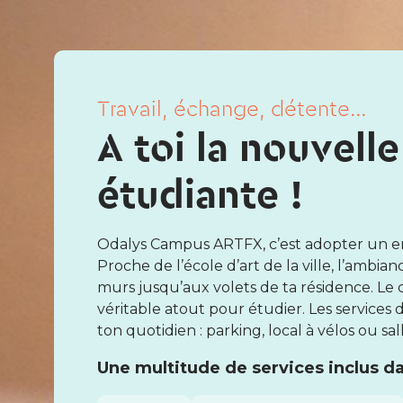
Travail, échange, détente...
A toi la nouvelle
étudiante !
Odalys Campus ARTFX, c’est adopter un e
Proche de l’école d’art de la ville, l’ambia
murs jusqu’aux volets de ta résidence. Le c
véritable atout pour étudier. Les services
ton quotidien : parking, local à vélos ou sall
Une multitude de services inclus dan