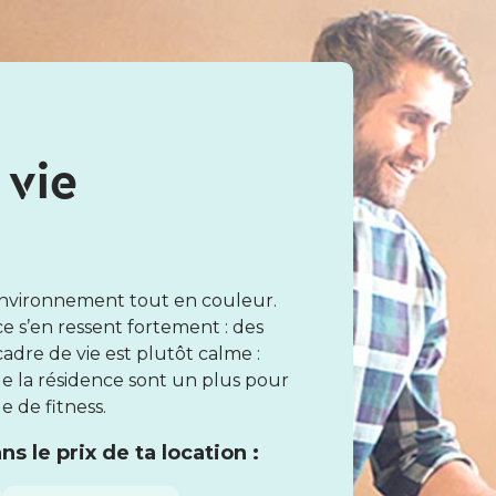
 vie
nvironnement tout en couleur.
nce s’en ressent fortement : des
adre de vie est plutôt calme :
 de la résidence sont un plus pour
e de fitness.
s le prix de ta location :