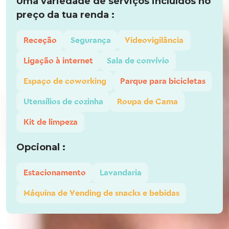
Uma variedade de serviços incluídos no
preço da tua renda :
Receção
Segurança
Videovigilância
Ligação à internet
Sala de convívio
Espaço de coworking
Parque para bicicletas
Utensílios de cozinha
Roupa de Cama
Kit de limpeza
Opcional :
Estacionamento
Lavandaria
Máquina de Vending de snacks e bebidas