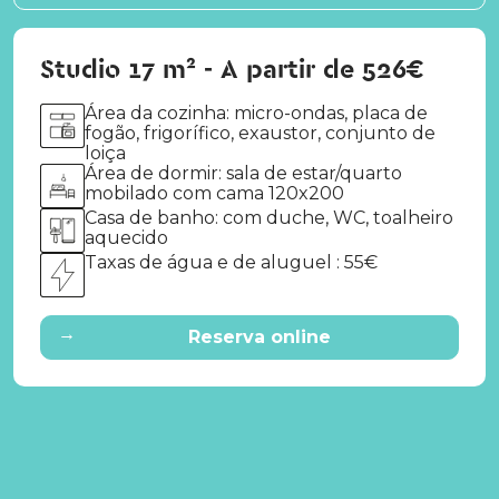
Studio 17 m² - A partir de 526€
Área da cozinha: micro-ondas, placa de
fogão, frigorífico, exaustor, conjunto de
loiça
Área de dormir: sala de estar/quarto
mobilado com cama 120x200
Casa de banho: com duche, WC, toalheiro
aquecido
Taxas de água e de aluguel : 55€
→
Reserva online