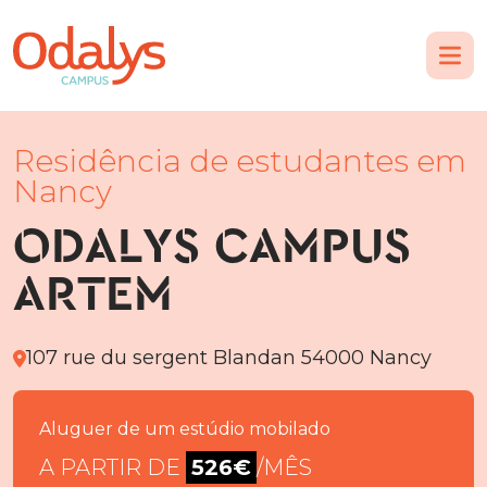
Residência de estudantes em
Nancy
ODALYS CAMPUS
ARTEM
107 rue du sergent Blandan 54000 Nancy
Aluguer de um estúdio mobilado
A PARTIR DE
526€
/MÊS