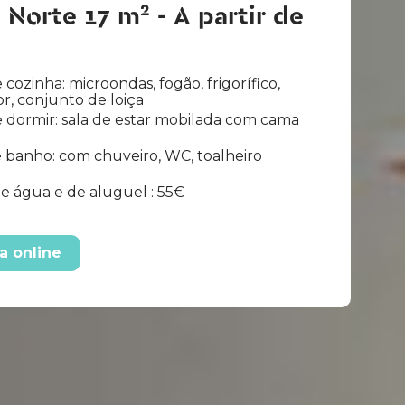
 Norte 17 m² - A partir de
 cozinha: microondas, fogão, frigorífico,
r, conjunto de loiça
 dormir: sala de estar mobilada com cama
 banho: com chuveiro, WC, toalheiro
e água e de aluguel : 55€
a online