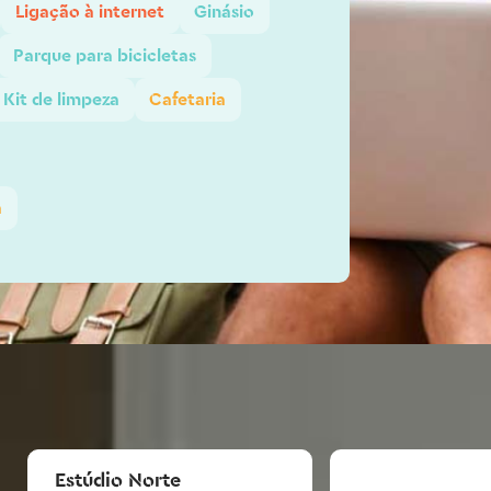
Ligação à internet
Ginásio
Parque para bicicletas
Kit de limpeza
Cafetaria
a
Estúdio Norte