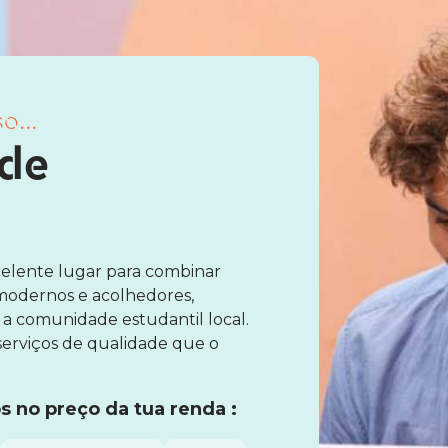
o...
 de
elente lugar para combinar
 modernos e acolhedores,
 a comunidade estudantil local.
erviços de qualidade que o
s no preço da tua renda :