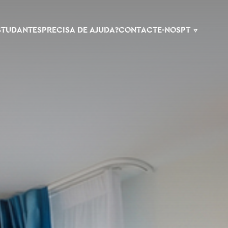
ESTUDANTES
PRECISA DE AJUDA?
CONTACTE-NOS
PT