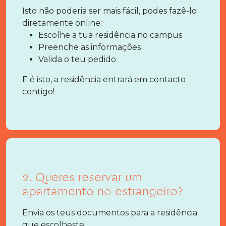
Isto não poderia ser mais fácil, podes fazê-lo
diretamente online:
Escolhe a tua residência no campus
Preenche as informações
Valida o teu pedido
E é isto, a residência entrará em contacto
contigo!
2. Queres reservar um
apartamento no estrangeiro?
Envia os teus documentos para a residência
que escolheste: