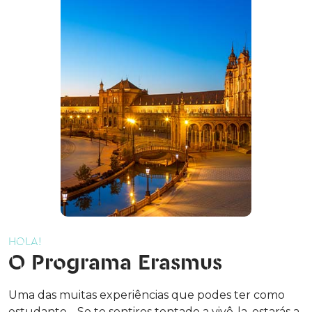
HOLA!
O Programa Erasmus
Uma das muitas experiências que podes ter como
estudante… Se te sentires tentado a vivê-la, estarás a