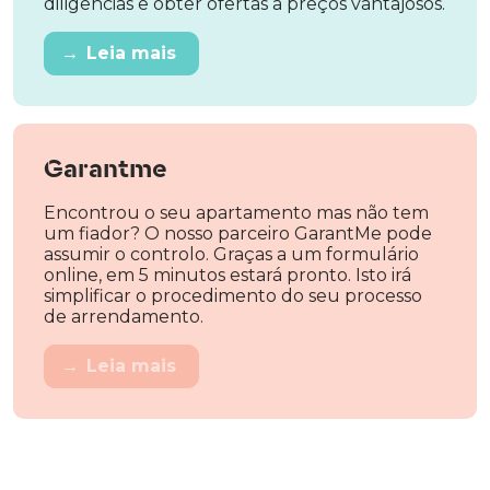
diligências e obter ofertas a preços vantajosos.
→
Leia mais
Garantme
Encontrou o seu apartamento mas não tem
um fiador? O nosso parceiro GarantMe pode
assumir o controlo. Graças a um formulário
online, em 5 minutos estará pronto. Isto irá
simplificar o procedimento do seu processo
de arrendamento.
→
Leia mais