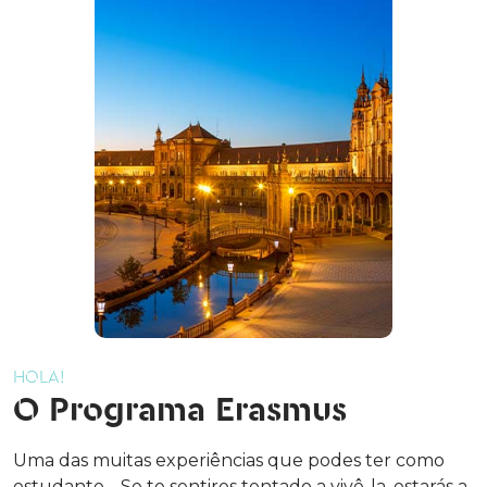
HOLA!
O Programa Erasmus
Uma das muitas experiências que podes ter como
estudante… Se te sentires tentado a vivê-la, estarás a