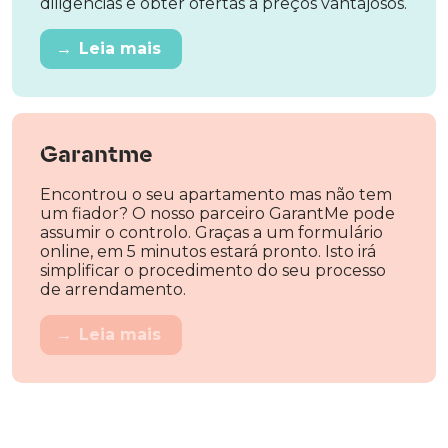
diligências e obter ofertas a preços vantajosos.
→
Leia mais
Garantme
Encontrou o seu apartamento mas não tem
um fiador? O nosso parceiro GarantMe pode
assumir o controlo. Graças a um formulário
online, em 5 minutos estará pronto. Isto irá
simplificar o procedimento do seu processo
de arrendamento.
→
Leia mais