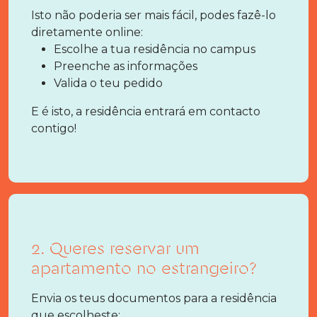
Isto não poderia ser mais fácil, podes fazê-lo
diretamente online:
Escolhe a tua residência no campus
Preenche as informações
Valida o teu pedido
E é isto, a residência entrará em contacto
contigo!
2. Queres reservar um
apartamento no estrangeiro?
Envia os teus documentos para a residência
que escolheste: