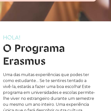
HOLA!
O Programa
Erasmus
Uma das muitas experiências que podes ter
como estudante… Se te sentires tentado a
vivê-la, estarás a fazer uma boa escolha! Este
programa em universidades e escolas permite-
lhe viver no estrangeiro durante um semestre
ou mesmo um ano inteiro. Uma experiência
única que o fará descobrir outra cultura,