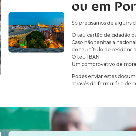
ou em Por
Só precisamos de alguns 
O teu cartão de cidadão o
Caso não tenhas a nacion
do teu título de residênci
O teu IBAN
Um comprovativo de mor
Podes enviar estes docum
através do formulário de c