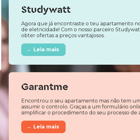
Studywatt
Agora que já encontraste o teu apartamento no
de eletricidade! Com o nosso parceiro Studywatt
obter ofertas a preços vantajosos.
→
Leia mais
Garantme
Encontrou o seu apartamento mas não tem um 
assumir o controlo. Graças a um formulário onlin
simplificar o procedimento do seu processo de
→
Leia mais