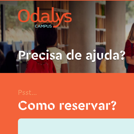
Precisa de ajuda?
Psst...
Como reservar?