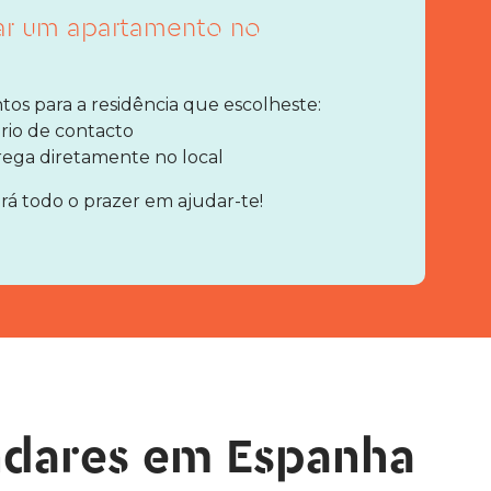
var um apartamento no
os para a residência que escolheste:
rio de contacto
rega diretamente no local
á todo o prazer em ajudar-te!
ndares em Espanha