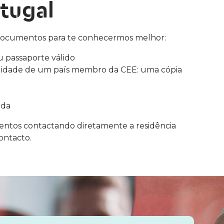
tugal
documentos para te conhecermos melhor:
u passaporte válido
alidade de um país membro da CEE: uma cópia
a
ada
entos contactando diretamente a residência
ontacto.