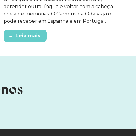
aprender outra língua e voltar com a cabeça
cheia de memórias. O Campus da Odalys já o
pode receber em Espanha e em Portugal.
→
Leia mais
-nos