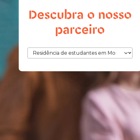
Descubra o nosso
parceiro