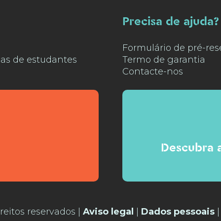
Precisa de ajuda?
Formulário de pré-res
ias de estudantes
Termo de garantia
Contacte-nos
Descubra a
reitos reservados |
Aviso legal
|
Dados pessoais