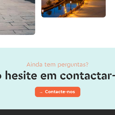
Ainda tem perguntas?
 hesite em contactar
→
Contacte-nos