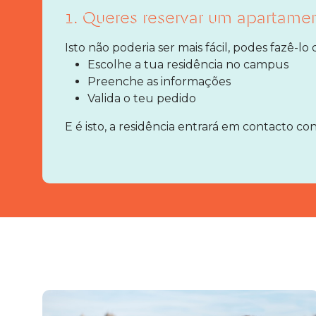
1. Queres reservar um apartame
Isto não poderia ser mais fácil, podes fazê-lo
Escolhe a tua residência no campus
Preenche as informações
Valida o teu pedido
E é isto, a residência entrará em contacto con