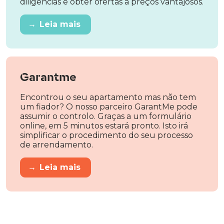
diligências e obter ofertas a preços vantajosos.
→
Leia mais
Garantme
Encontrou o seu apartamento mas não tem
um fiador? O nosso parceiro GarantMe pode
assumir o controlo. Graças a um formulário
online, em 5 minutos estará pronto. Isto irá
simplificar o procedimento do seu processo
de arrendamento.
→
Leia mais