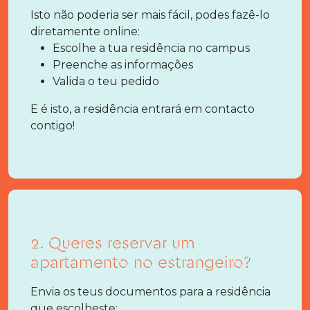
Isto não poderia ser mais fácil, podes fazê-lo
diretamente online:
Escolhe a tua residência no campus
Preenche as informações
Valida o teu pedido
E é isto, a residência entrará em contacto
contigo!
2. Queres reservar um
apartamento no estrangeiro?
Envia os teus documentos para a residência
que escolheste: