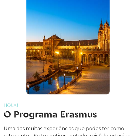
HOLA!
O Programa Erasmus
Uma das muitas experiências que podes ter como
estudante… Se te sentires tentado a vivê-la, estarás a