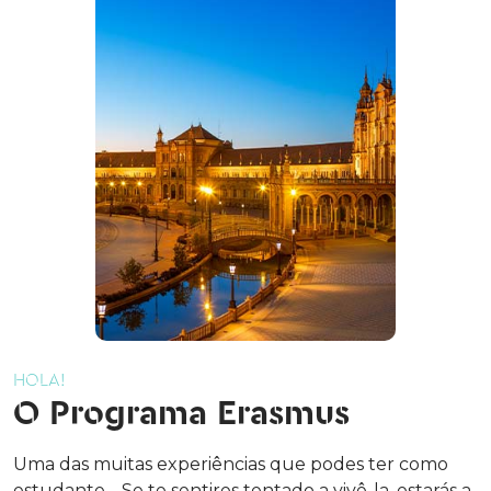
HOLA!
O Programa Erasmus
Uma das muitas experiências que podes ter como
estudante… Se te sentires tentado a vivê-la, estarás a