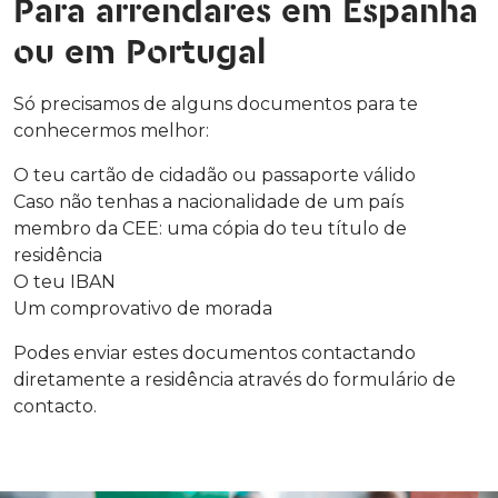
Para arrendares em Espanha
ou em Portugal
Só precisamos de alguns documentos para te
conhecermos melhor:
O teu cartão de cidadão ou passaporte válido
Caso não tenhas a nacionalidade de um país
membro da CEE: uma cópia do teu título de
residência
O teu IBAN
Um comprovativo de morada
Podes enviar estes documentos contactando
diretamente a residência através do formulário de
contacto.