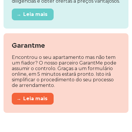
diligências e obter ofertas a preços vantajosos.
→
Leia mais
Garantme
Encontrou o seu apartamento mas não tem
um fiador? O nosso parceiro GarantMe pode
assumir o controlo. Graças a um formulário
online, em 5 minutos estará pronto. Isto irá
simplificar o procedimento do seu processo
de arrendamento.
→
Leia mais