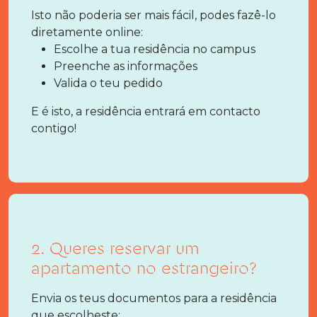
Isto não poderia ser mais fácil, podes fazê-lo
diretamente online:
Escolhe a tua residência no campus
Preenche as informações
Valida o teu pedido
E é isto, a residência entrará em contacto
contigo!
2. Queres reservar um
apartamento no estrangeiro?
Envia os teus documentos para a residência
que escolheste: