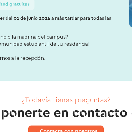
citud gratuitas
iler del 01 de junio 2024 a más tardar para todas las
drino o la madrina del campus?
 comunidad estudiantil de tu residencia!
rnos a la recepción.
¿Todavía tienes preguntas?
ponerte en contacto
→
Contacta con nosotros