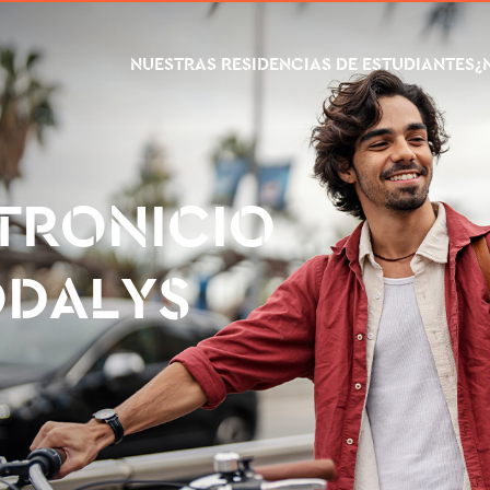
NUESTRAS RESIDENCIAS DE ESTUDIANTES
¿
TRONICIO
ODALYS