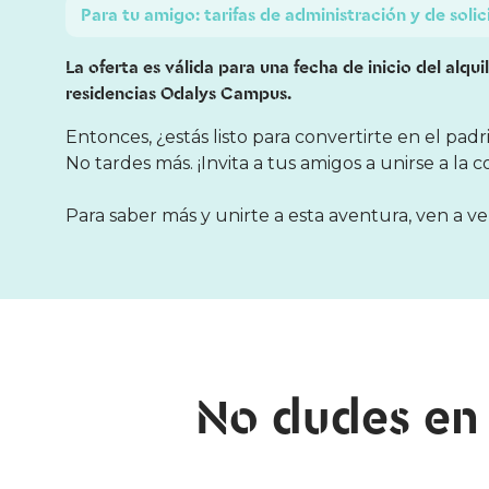
Para tu amigo: tarifas de administración y de soli
La oferta es válida para una fecha de inicio del alqu
residencias Odalys Campus.
Entonces, ¿estás listo para convertirte en el pa
No tardes más. ¡Invita a tus amigos a unirse a la
Para saber más y unirte a esta aventura, ven a ve
No dudes en 