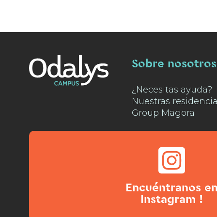
Sobre nosotros
¿Necesitas ayuda?
Nuestras residenci
Group Magora
Encuéntranos e
Instagram !