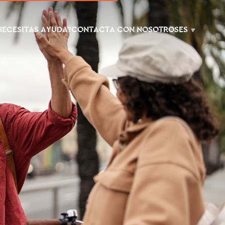
NECESITAS AYUDA?
CONTACTA CON NOSOTROS
ES