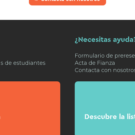
¿Necesitas ayuda
Formulario de prerese
as de estudiantes
Acta de Fianza
Contacta con nosotro
n
Descubre la li