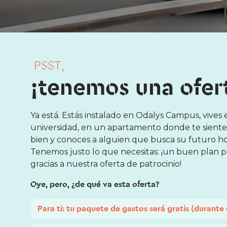
PSST,
¡tenemos una ofert
Ya está. Estás instalado en Odalys Campus, vives
universidad, en un apartamento donde te siente
bien y conoces a alguien que busca su futuro ho
Tenemos justo lo que necesitas: ¡un buen plan p
gracias a nuestra oferta de patrocinio!
Oye, pero, ¿de qué va esta oferta?
Para ti: tu paquete de gastos será gratis (durante 