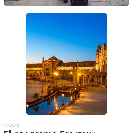
¡HOLA!