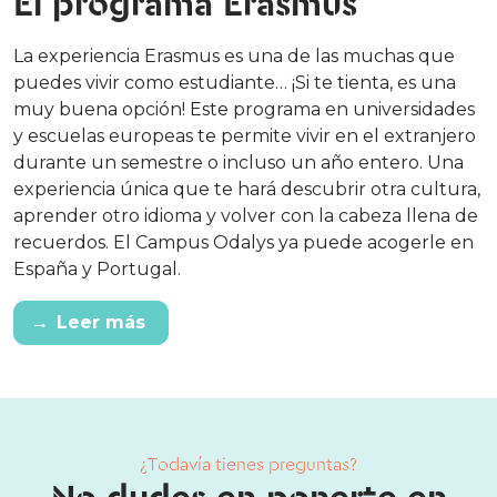
El programa Erasmus
La experiencia Erasmus es una de las muchas que
puedes vivir como estudiante… ¡Si te tienta, es una
muy buena opción! Este programa en universidades
y escuelas europeas te permite vivir en el extranjero
durante un semestre o incluso un año entero. Una
experiencia única que te hará descubrir otra cultura,
aprender otro idioma y volver con la cabeza llena de
recuerdos. El Campus Odalys ya puede acogerle en
España y Portugal.
→
Leer más
¿Todavía tienes preguntas?