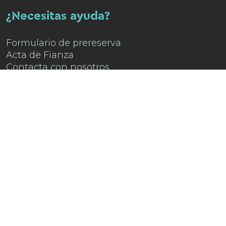
¿Necesitas ayuda?
Formulario de prereserva
Acta de Fianza
Contacta con nosotros
Encuéntranos en
Instagram !