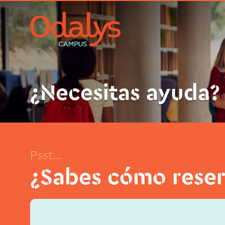
¿Necesitas ayuda?
Psst...
¿Sabes cómo reser