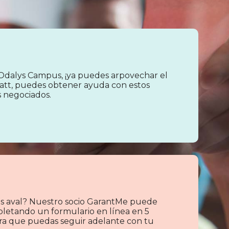
Odalys Campus, ¡ya puedes arpovechar el
att, puedes obtener ayuda con estos
s negociados.
s aval? Nuestro socio GarantMe puede
pletando un formulario en línea en 5
para que puedas seguir adelante con tu