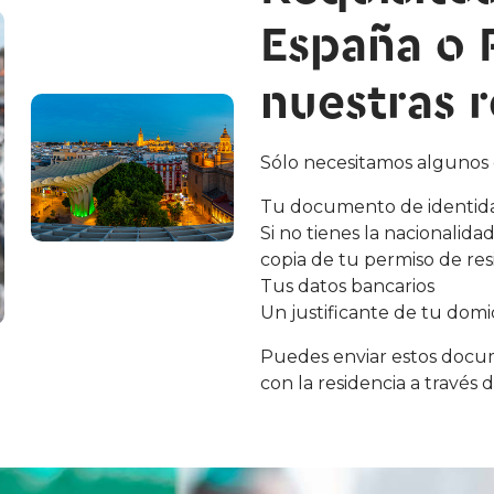
España o 
nuestras r
Sólo necesitamos algunos
Tu documento de identidad
Si no tienes la nacionalid
copia de tu permiso de res
Tus datos bancarios
Un justificante de tu domic
Puedes enviar estos docu
con la residencia a través 