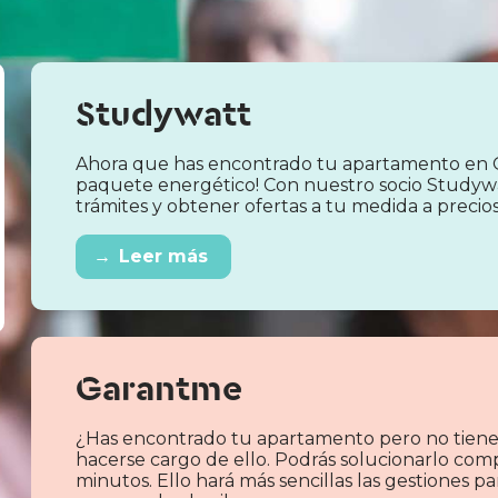
Studywatt
Ahora que has encontrado tu apartamento en 
paquete energético! Con nuestro socio Studyw
trámites y obtener ofertas a tu medida a precio
→
Leer más
Garantme
¿Has encontrado tu apartamento pero no tiene
hacerse cargo de ello. Podrás solucionarlo com
minutos. Ello hará más sencillas las gestiones 