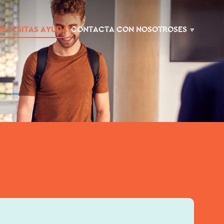
NECESITAS AYUDA?
CONTACTA CON NOSOTROS
ES