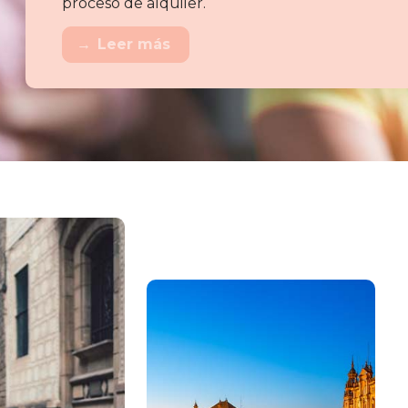
proceso de alquiler.
→
Leer más