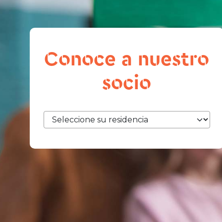
Conoce a nuestro
socio