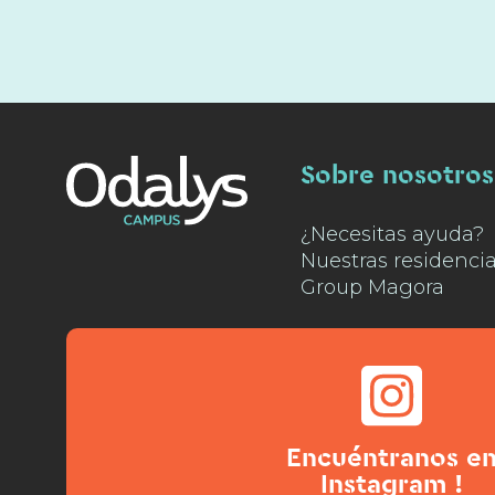
Sobre nosotros
¿Necesitas ayuda?
Nuestras residenci
Group Magora
Encuéntranos e
Instagram !