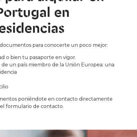
Portugal en
esidencias
 documentos para conocerte un poco mejor:
 o bien tu pasaporte en vigor.
ad de un país miembro de la Unión Europea: una
idencia
ilio
mentos poniéndote en contacto directamente
del formulario de contacto.