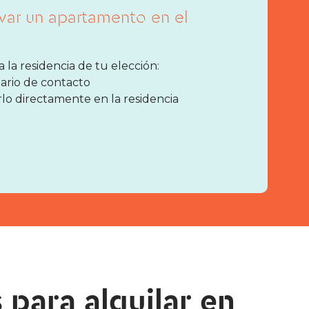
rvar un apartamento en el
la residencia de tu elección:
lario de contacto
o directamente en la residencia
 para alquilar en