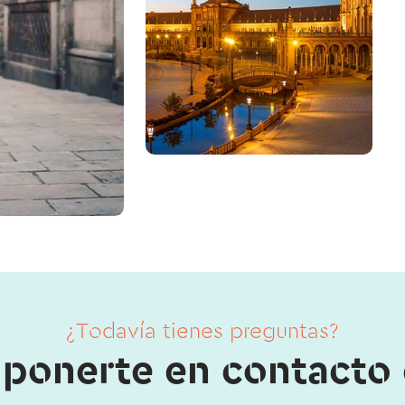
¿Todavía tienes preguntas?
ponerte en contacto