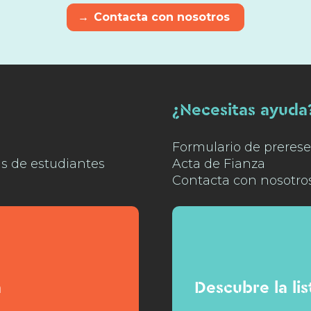
→
Contacta con nosotros
¿Necesitas ayuda
Formulario de prerese
as de estudiantes
Acta de Fianza
Contacta con nosotro
n
Descubre la li