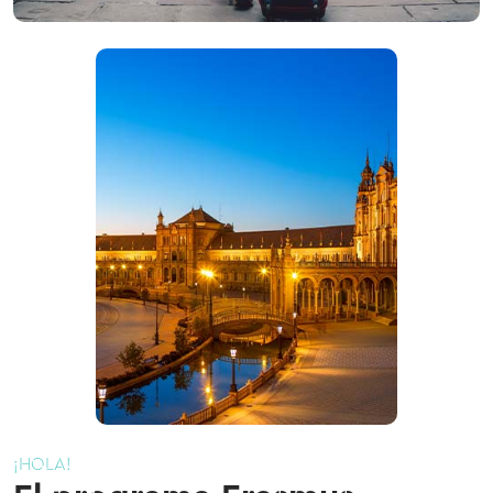
¡HOLA!