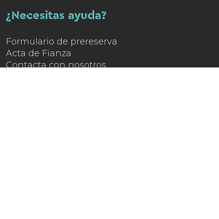
¿Necesitas ayuda?
Formulario de prereserva
Acta de Fianza
Contacta con nosotros
Encuéntranos en
Instagram !