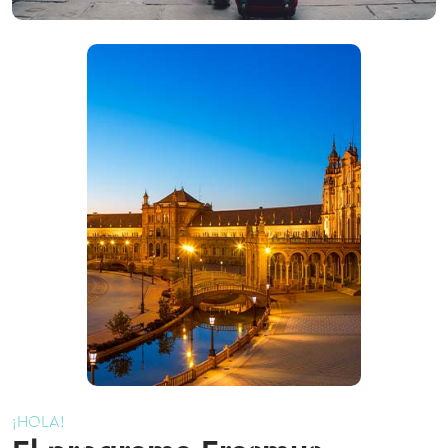
¡HOLA!