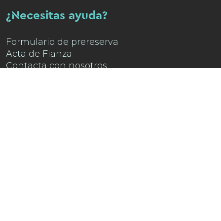
¿Necesitas ayuda?
Formulario de prereserva
Acta de Fianza
Contacta con nosotros
Encuéntranos en
Instagram !