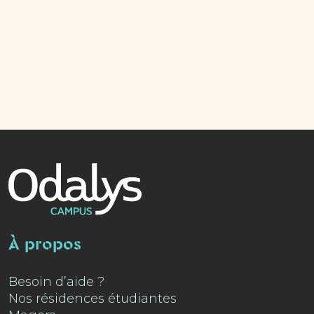
À propos
Besoin d’aide ?
Nos résidences étudiantes