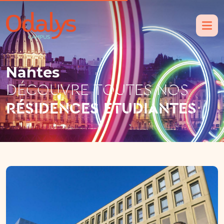
Nantes
DÉCOUVRE TOUTES NOS
RÉSIDENCES ÉTUDIANTES