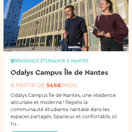
RÉSIDENCE ÉTUDIANTE À NANTES
Odalys Campus Île de Nantes
À PARTIR DE
546€
/MOIS
Odalys Campus Île de Nantes, une résidence
sécurisée et moderne ! Rejoins la
communauté étudiante nantaise dans les
espaces partagés. Spacieux et confortable, ici
tu...