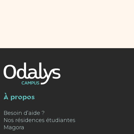
À propos
Besoin d’aide ?
Nos résidences étudiantes
Magora