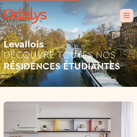
Levallois
DÉCOUVRE TOUTES NOS
RÉSIDENCES ÉTUDIANTES