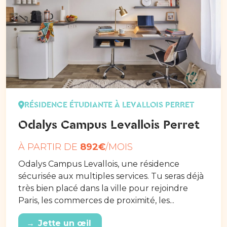
RÉSIDENCE ÉTUDIANTE À LEVALLOIS PERRET
Odalys Campus Levallois Perret
À PARTIR DE
892€
/MOIS
Odalys Campus Levallois, une résidence
sécurisée aux multiples services. Tu seras déjà
très bien placé dans la ville pour rejoindre
Paris, les commerces de proximité, les...
→
Jette un œil