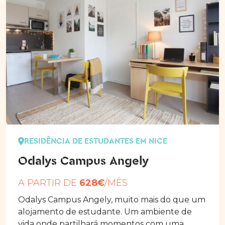
RESIDÊNCIA DE ESTUDANTES EM NICE
Odalys Campus Angely
A PARTIR DE
628€
/MÊS
Odalys Campus Angely, muito mais do que um
alojamento de estudante. Um ambiente de
vida onde partilhará momentos com uma