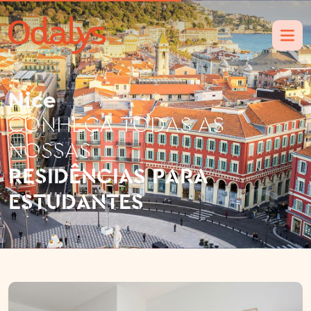
Nice
CONHEÇA TODAS AS
NOSSAS
RESIDÊNCIAS PARA
ESTUDANTES