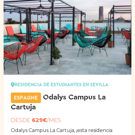
RESIDENCIA DE ESTUDIANTES EN SEVILLA
Odalys Campus La
ESPAGNE
Cartuja
DESDE
629€
/MES
Odalys Campus La Cartuja, ¡esta residencia