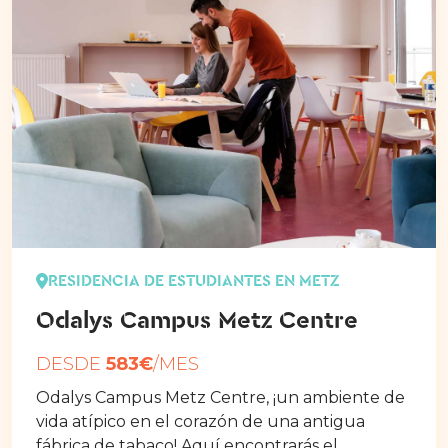
RESIDENCIA DE ESTUDIANTES EN METZ
Odalys Campus Metz Centre
DESDE
583€
/MES
Odalys Campus Metz Centre, ¡un ambiente de
vida atípico en el corazón de una antigua
fábrica de tabaco! Aquí encontrarás el