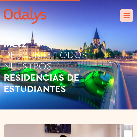
Metz
DESCUBRE TODOS
NUESTROS
RESIDENCIAS DE
ESTUDIANTES