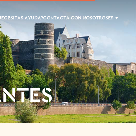
NECESITAS AYUDA?
CONTACTA CON NOSOTROS
ES
ANTES