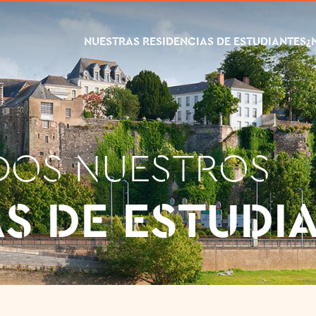
NUESTRAS RESIDENCIAS DE ESTUDIANTES
¿
DOS NUESTROS
AS DE ESTUDI