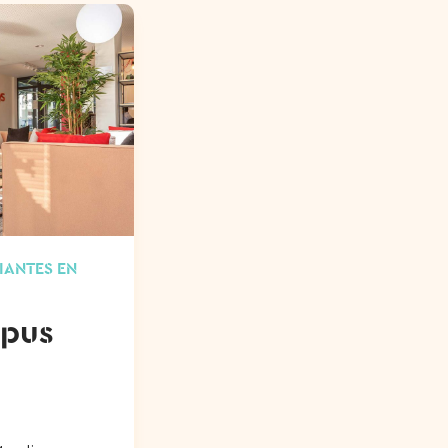
IANTES EN
pus