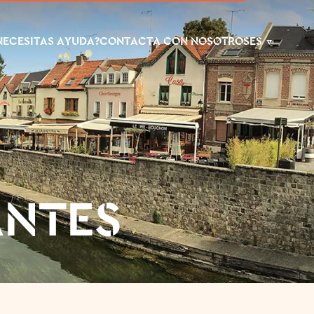
NECESITAS AYUDA?
CONTACTA CON NOSOTROS
ES
ANTES