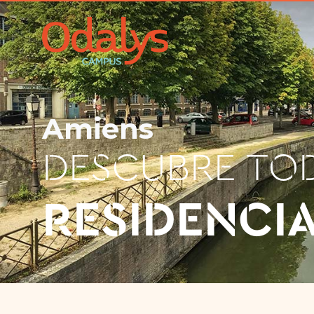
Amiens
DESCUBRE TO
RESIDENCI