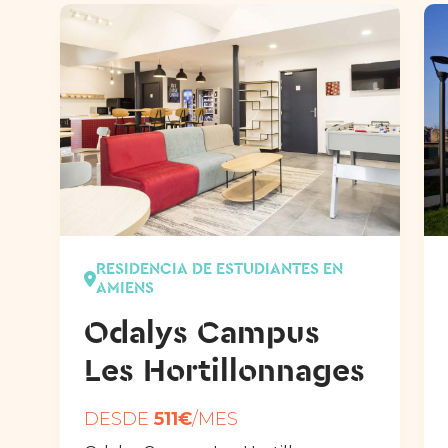
RESIDENCIA DE ESTUDIANTES EN
AMIENS
Odalys Campus
Les Hortillonnages
DESDE
511€
/MES