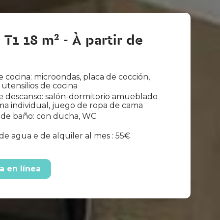
 T1 18 m² - À partir de
 cocina: microondas, placa de cocción,
 utensilios de cocina
e descanso: salón-dormitorio amueblado
a individual, juego de ropa de cama
 de baño: con ducha, WC
de agua e de alquiler al mes : 55€
a en línea