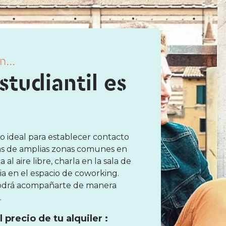
...
studiantil es
 ideal para establecer contacto
ás de amplias zonas comunes en
al aire libre, charla en la sala de
ia en el espacio de coworking.
 podrá acompañarte de manera
.
 precio de tu alquiler :