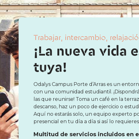
Trabajar, intercambio, relajación
¡La nueva vida e
tuya!
Odalys Campus Porte d’Arras es un entorno
con una comunidad estudiantil. ¡Dispondr
las que reunirse! Toma un café en la terraza 
descanso, haz un poco de ejercicio o estud
Aquí no estarás solo, un equipo experto
presencial en tu día a día si así lo requieres
Multitud de servicios incluidos en el